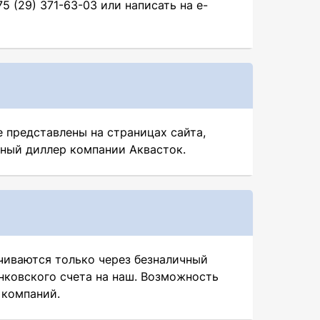
 (29) 371-63-03 или написать на e-
представлены на страницах сайта,
ный диллер компании Аквасток.
иваются только через безналичный
анковского счета на наш. Возможность
 компаний.