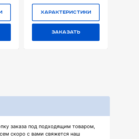
и
Характеристики
Ха
Заказать
опку заказа под подходящим товаром,
всем скоро с вами свяжется наш