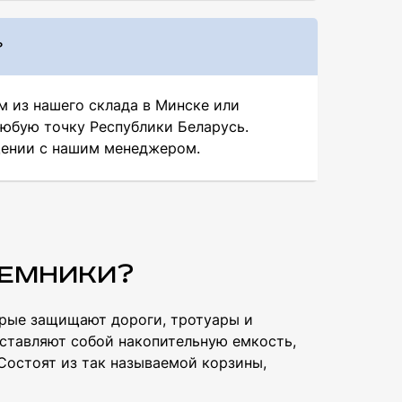
?
 из нашего склада в Минске или
любую точку Республики Беларусь.
щении с нашим менеджером.
иемники?
орые защищают дороги, тротуары и
ставляют собой накопительную емкость,
 Состоят из так называемой корзины,