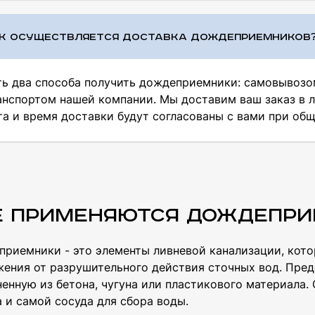
К ОСУЩЕСТВЛЯЕТСЯ ДОСТАВКА ДОЖДЕПРИЕМНИКОВ
ть два способа получить дождеприемники: самовывозом
анспортом нашей компании. Мы доставим ваш заказ в 
та и время доставки будут согласованы с вами при об
е применяются дождепр
риемники - это элементы ливневой канализации, кот
ения от разрушительного действия сточных вод. Пред
енную из бетона, чугуна или пластикового материала.
 и самой сосуда для сбора воды.