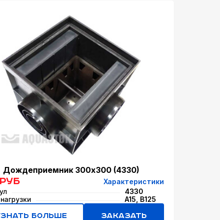
Дождеприемник 300x300 (4330)
 руб
Характеристики
ул
4330
 нагрузки
A15, B125
Узнать больше
Заказать