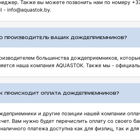
неджер. Также вы можете позвонить нам по номеру +375
l - info@aquastok.by.
О ПРОИЗВОДИТЕЛЬ ВАШИХ ДОЖДЕПРИЕМНИКОВ?
оизводителем большинства дождеприемников, которые 
ляется наша компания AQUASTOK. Также мы - официаль
К ПРОИСХОДИТ ОПЛАТА ДОЖДЕПРИЕМНИКОВ?
ждеприемники и другие позиции нашей компании оплач
счет. Вам нужно будет перечислить оплату со своего б
зналичного платежа доступна как для физлиц, так и для