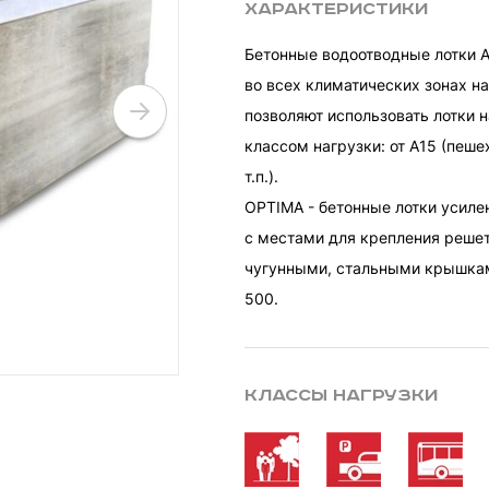
Характеристики
Бетонные водоотводные лотки 
во всех климатических зонах н
позволяют использовать лотки н
классом нагрузки: от A15 (пеше
т.п.).
OPTIMA - бетонные лотки усил
с местами для крепления реше
чугунными, стальными крышкам
500.
Классы нагрузки