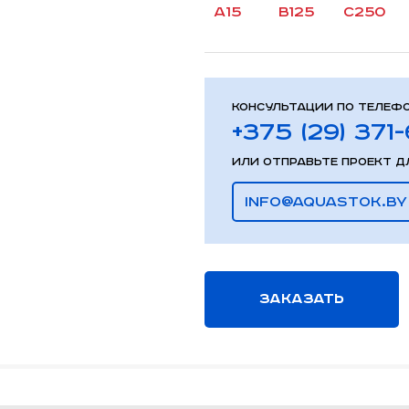
a15
b125
c250
Консультации по телефо
+375 (29) 371
или отправьте проект дл
info@aquastok.by
Заказать