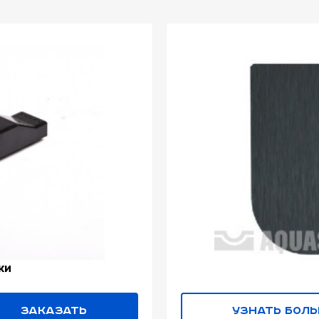
ки
Заказать
Узнать бол