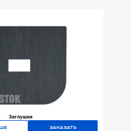
Заглушки
ьше
Заказать