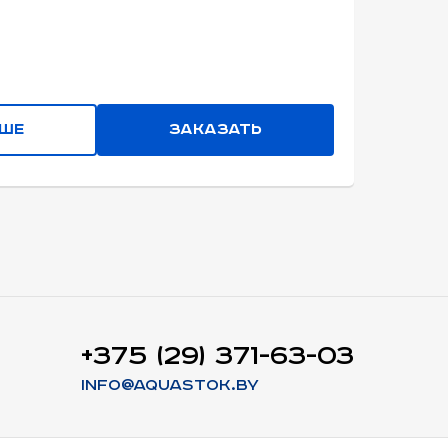
ьше
Заказать
+375 (29) 371-63-03
info@aquastok.by