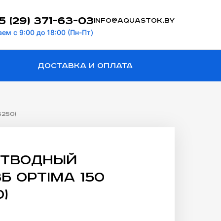
5 (29) 371-63-03
info@aquastok.by
ем с 9:00 до 18:00 (Пн-Пт)
Доставка и оплата
5250)
отводный
Б Optima 150
0)