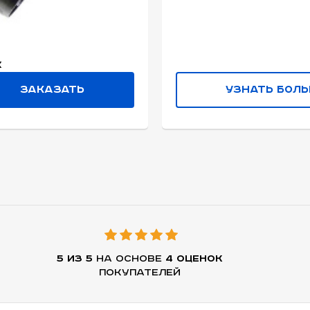
к
Заказать
Узнать бол
5 из 5
на основе
4 оценок
покупателей