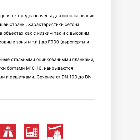
Aquastok предназначены для использования
ашей страны. Характеристики бетона
а объектах как с низким так и с высоким
ходные зоны и т.п.) до F900 (аэропорты и
енные стальными оцинкованными планками,
тки болтами М10-16, накрываются
и и решетками. Сечение от DN 100 до DN